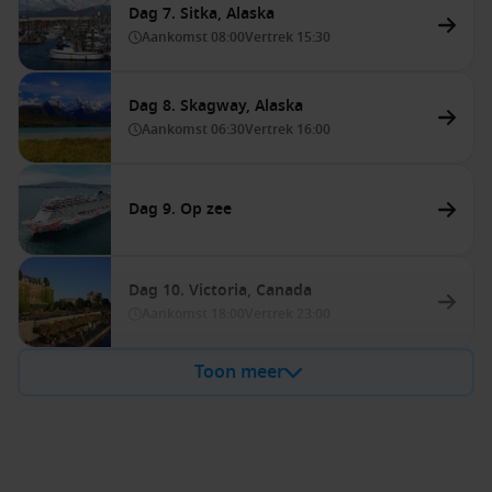
Dag 7. Sitka, Alaska
Aankomst
08:00
Vertrek
15:30
Dag 8. Skagway, Alaska
Aankomst
06:30
Vertrek
16:00
Dag 9. Op zee
Dag 10. Victoria, Canada
Aankomst
18:00
Vertrek
23:00
Toon meer