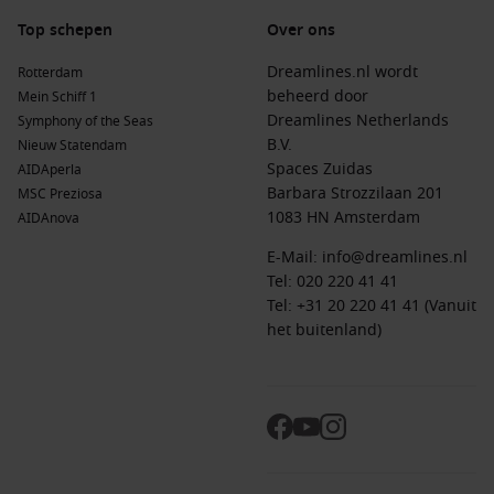
Top schepen
Over ons
Dreamlines.nl wordt
Rotterdam
beheerd door
Mein Schiff 1
Dreamlines Netherlands
Symphony of the Seas
B.V.
Nieuw Statendam
Spaces Zuidas
AIDAperla
Barbara Strozzilaan 201
MSC Preziosa
1083 HN Amsterdam
AIDAnova
E-Mail:
info@dreamlines.nl
Tel:
020 220 41 41
Tel: +31 20 220 41 41 (Vanuit
het buitenland)