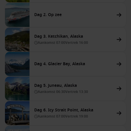
Dag 2. Op zee
Dag 3. Ketchikan, Alaska
Aankomst
07:00
Vertrek
16:00
Dag 4. Glacier Bay, Alaska
Dag 5. Juneau, Alaska
Aankomst
06:30
Vertrek
13:30
Dag 6. Icy Strait Point, Alaska
Aankomst
07:00
Vertrek
19:00