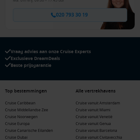
Ma. t/m vrij. 09:00 – 17:45 uur
020 793 30 19
Vraag advies aan onze Cruise Experts
Exclusieve DreamDeals
Beste prijsgarantie
Top bestemmingen
Alle vertrekhavens
Cruise Caribbean
Cruise vanuit Amsterdam
Cruise Middellandse Zee
Cruise vanuit Miami
Cruise Noorwegen
Cruise vanuit Venetië
Cruise Europa
Cruise vanuit Genua
Cruise Canarische Eilanden
Cruise vanuit Barcelona
Cruise Dubai
Cruise vanuit Civitavecchia