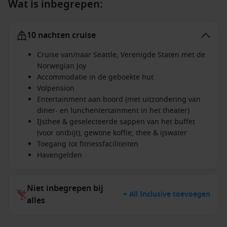
Wat is inbegrepen:
10 nachten cruise
Cruise van/naar Seattle, Verenigde Staten met de
Norwegian Joy
Accommodatie in de geboekte hut
Volpension
Entertainment aan boord (met uitzondering van
diner- en lunchentertainment in het theater)
IJsthee & geselecteerde sappen van het buffet
(voor ontbijt), gewone koffie, thee & ijswater
Toegang tot fitnessfaciliteiten
Havengelden
Niet inbegrepen bij
+ All Inclusive toevoegen
alles