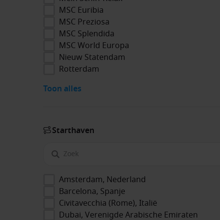
MSC Euribia
MSC Preziosa
MSC Splendida
MSC World Europa
Nieuw Statendam
Rotterdam
Toon alles
Start­haven
Amsterdam, Nederland
Barcelona, Spanje
Civitavecchia (Rome), Italië
Dubai, Verenigde Arabische Emiraten