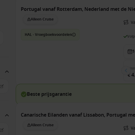
Portugal vanaf Rotterdam, Nederland met de N
Alleen Cruise
V
HAL - Vroegboekvoordelen
Vol
1
Bin
€ 4
Beste prijsgarantie
Canarische Eilanden vanaf Lissabon, Portugal 
Alleen Cruise
V