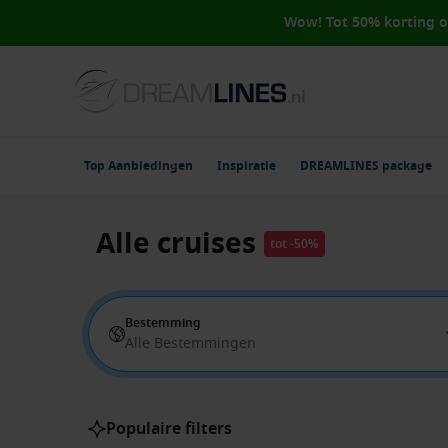
Wow! Tot 50% korting 
Top Aanbiedingen
Inspiratie
DREAMLINES package
Alle cruises
tot -50%
Bestemming
Alle Bestemmingen
Populaire filters