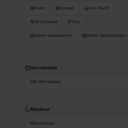
Rivier
Oceaan
incl. Vlucht
All Inclusive
Tour
Alleen volwassenen
Alleen Aanbiedingen
Vertrekdata
Reisduur