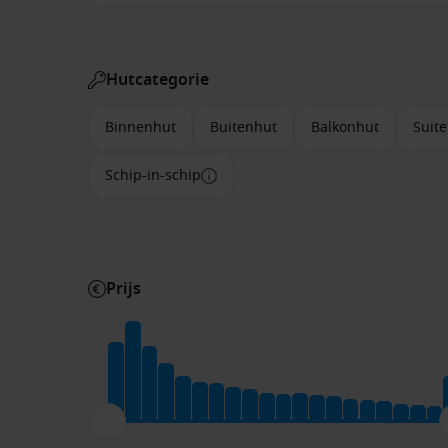
Hutcategorie
Binnenhut
Buitenhut
Balkonhut
Suite
Schip-in-schip
Prijs