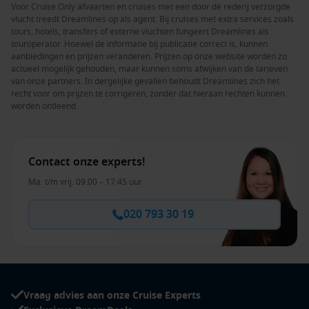
Voor Cruise Only afvaarten en cruises met een door de rederij verzorgde
vlucht treedt Dreamlines op als agent. Bij cruises met extra services zoals
tours, hotels, transfers of externe vluchten fungeert Dreamlines als
touroperator. Hoewel de informatie bij publicatie correct is, kunnen
aanbiedingen en prijzen veranderen. Prijzen op onze website worden zo
actueel mogelijk gehouden, maar kunnen soms afwijken van de tarieven
van onze partners. In dergelijke gevallen behoudt Dreamlines zich het
recht voor om prijzen te corrigeren, zonder dat hieraan rechten kunnen
worden ontleend.
Contact onze experts!
Ma. t/m vrij. 09:00 – 17:45 uur
020 793 30 19
Vraag advies aan onze Cruise Experts