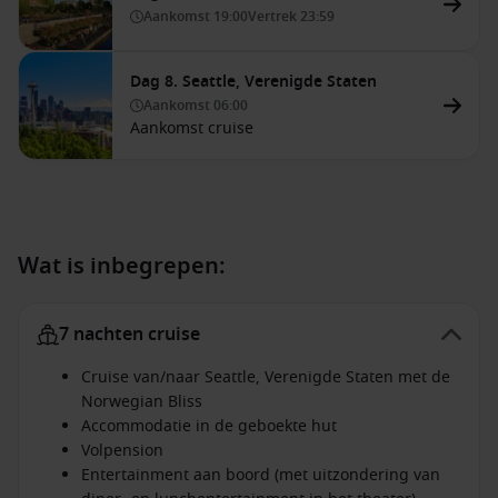
Aankomst
19:00
Vertrek
23:59
Dag 8. Seattle, Verenigde Staten
Aankomst
06:00
Aankomst cruise
Wat is inbegrepen:
7 nachten cruise
Cruise van/naar Seattle, Verenigde Staten met de
Norwegian Bliss
Accommodatie in de geboekte hut
Volpension
Entertainment aan boord (met uitzondering van