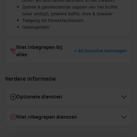
diner- en lunchentertainment in het theater)
IJsthee & geselecteerde sappen van het buffet
(voor ontbijt), gewone koffie, thee & ijswater
Toegang tot fitnessfaciliteiten
Havengelden
Niet inbegrepen bij
+ All Inclusive toevoegen
alles
Verdere informatie
Optionele diensten
Niet inbegrepen diensten