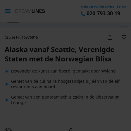
Krijg deskundig advies - Bel nu
020 793 30 19
1 / 54
Cruise Nr.
:
16376815
Alaska vanaf Seattle, Verenigde
Staten met de Norwegian Bliss
Bewonder de kunst aan boord, gemaakt door Wyland
Geniet van de culinaire hoogstandjes bij één van de elf
restaurants aan boord
Geniet van een panoramisch uitzicht in de Observation
Lounge