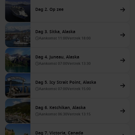
Dag 2. Op zee
Dag 3. Sitka, Alaska
Aankomst
11:00
Vertrek
18:00
Dag 4. Juneau, Alaska
Aankomst
07:00
Vertrek
13:30
Dag 5. Icy Strait Point, Alaska
Aankomst
07:00
Vertrek
15:00
Dag 6. Ketchikan, Alaska
Aankomst
06:30
Vertrek
13:15
Dag 7. Victoria, Canada