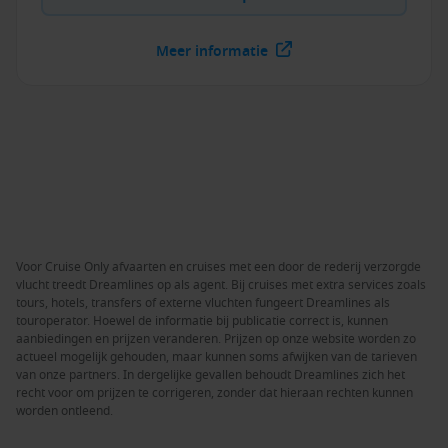
Meer informatie
Voor Cruise Only afvaarten en cruises met een door de rederij verzorgde
vlucht treedt Dreamlines op als agent. Bij cruises met extra services zoals
tours, hotels, transfers of externe vluchten fungeert Dreamlines als
touroperator. Hoewel de informatie bij publicatie correct is, kunnen
aanbiedingen en prijzen veranderen. Prijzen op onze website worden zo
actueel mogelijk gehouden, maar kunnen soms afwijken van de tarieven
van onze partners. In dergelijke gevallen behoudt Dreamlines zich het
recht voor om prijzen te corrigeren, zonder dat hieraan rechten kunnen
worden ontleend.