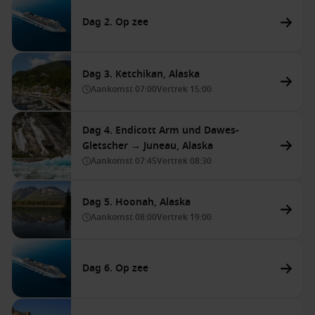
Dag 2. Op zee
Dag 3. Ketchikan, Alaska
Aankomst
07:00
Vertrek
15:00
Dag 4. Endicott Arm und Dawes-
Gletscher → Juneau, Alaska
Aankomst
07:45
Vertrek
08:30
Dag 5. Hoonah, Alaska
Aankomst
08:00
Vertrek
19:00
Dag 6. Op zee