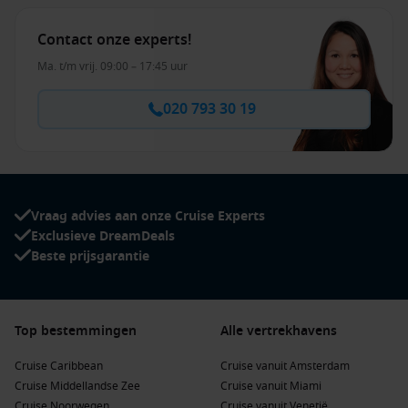
Contact onze experts!
Ma. t/m vrij. 09:00 – 17:45 uur
020 793 30 19
Vraag advies aan onze Cruise Experts
Exclusieve DreamDeals
Beste prijsgarantie
Top bestemmingen
Alle vertrekhavens
Cruise Caribbean
Cruise vanuit Amsterdam
Cruise Middellandse Zee
Cruise vanuit Miami
Cruise Noorwegen
Cruise vanuit Venetië