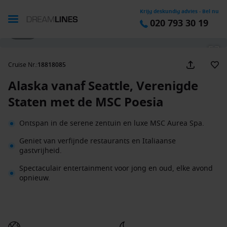
Krijg deskundig advies - Bel nu
020 793 30 19
1 / 33
Cruise Nr.
:
18818085
Alaska vanaf Seattle, Verenigde
Staten met de MSC Poesia
Ontspan in de serene zentuin en luxe MSC Aurea Spa.
Geniet van verfijnde restaurants en Italiaanse
gastvrijheid.
Spectaculair entertainment voor jong en oud, elke avond
opnieuw.