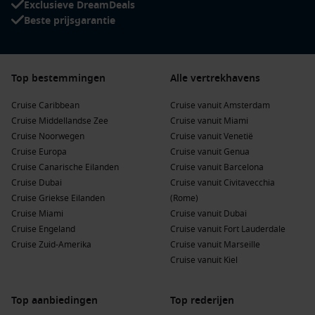
Exclusieve DreamDeals
Beste prijsgarantie
Top bestemmingen
Alle vertrekhavens
Cruise Caribbean
Cruise vanuit Amsterdam
Cruise Middellandse Zee
Cruise vanuit Miami
Cruise Noorwegen
Cruise vanuit Venetië
Cruise Europa
Cruise vanuit Genua
Cruise Canarische Eilanden
Cruise vanuit Barcelona
Cruise Dubai
Cruise vanuit Civitavecchia
Cruise Griekse Eilanden
(Rome)
Cruise Miami
Cruise vanuit Dubai
Cruise Engeland
Cruise vanuit Fort Lauderdale
Cruise Zuid-Amerika
Cruise vanuit Marseille
Cruise vanuit Kiel
Top aanbiedingen
Top rederijen