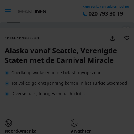
Krijg deskundig advies - Bel nu
020 793 30 19
1 / 23
Cruise Nr.
:
18806080
Alaska vanaf Seattle, Verenigde
Staten met de Carnival Miracle
Goedkoop winkelen in de belastingvrije zone
Tot volledige ontspanning komen in het Turkse Stoombad
Diverse bars, lounges en nachtclubs
Noord-Amerika
9 Nachten