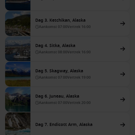
Dag 3. Ketchikan, Alaska
Aankomst
07:00
Vertrek
16:00
Dag 4. Sitka, Alaska
Aankomst
08:00
Vertrek
16:00
Dag 5. Skagway, Alaska
Aankomst
07:00
Vertrek
19:00
Dag 6. Juneau, Alaska
Aankomst
07:00
Vertrek
20:00
Dag 7. Endicott Arm, Alaska