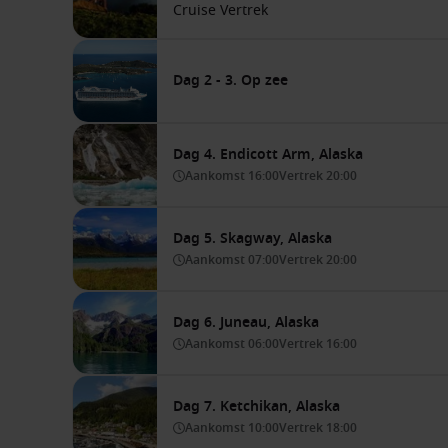
Cruise Vertrek
Dag 2 - 3. Op zee
Dag 4. Endicott Arm, Alaska
Aankomst
16:00
Vertrek
20:00
Dag 5. Skagway, Alaska
Aankomst
07:00
Vertrek
20:00
Dag 6. Juneau, Alaska
Aankomst
06:00
Vertrek
16:00
Dag 7. Ketchikan, Alaska
Aankomst
10:00
Vertrek
18:00