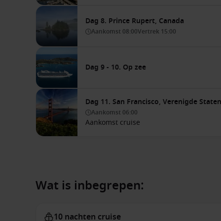
Dag 8. Prince Rupert, Canada
Aankomst
08:00
Vertrek
15:00
Dag 9 - 10. Op zee
Dag 11. San Francisco, Verenigde State
Aankomst
06:00
Aankomst cruise
Wat is inbegrepen:
10 nachten cruise