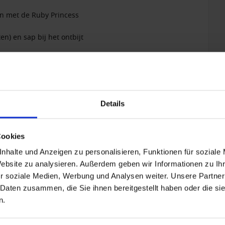
en met de Ruby Princess
en) en sap bij het ontbijt
Details
+ All Inclusive toevoegen
Cookies
nhalte und Anzeigen zu personalisieren, Funktionen für soziale
Website zu analysieren. Außerdem geben wir Informationen zu I
r soziale Medien, Werbung und Analysen weiter. Unsere Partner
 Daten zusammen, die Sie ihnen bereitgestellt haben oder die s
n.