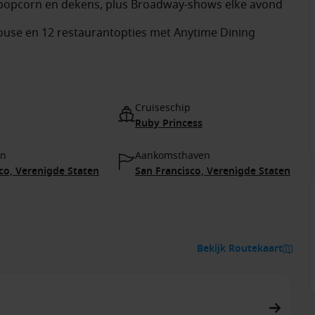
 popcorn en dekens, plus Broadway-shows elke avond
khouse en 12 restaurantopties met Anytime Dining
Cruiseschip
Ruby Princess
en
Aankomsthaven
co, Verenigde Staten
San Francisco, Verenigde Staten
Bekijk Routekaart