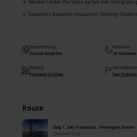
Movies Under the Stars op het dek met gratis
Sabatini's Italiaans restaurant, Sterling Stea
Bestemming
Reisduur
Noord-Amerika
10 Nachten
Rederij
Vertrekhav
Princess Cruises
San Francis
Route
Dag 1. San Francisco, Verenigde Staten
Vertrek
15:00