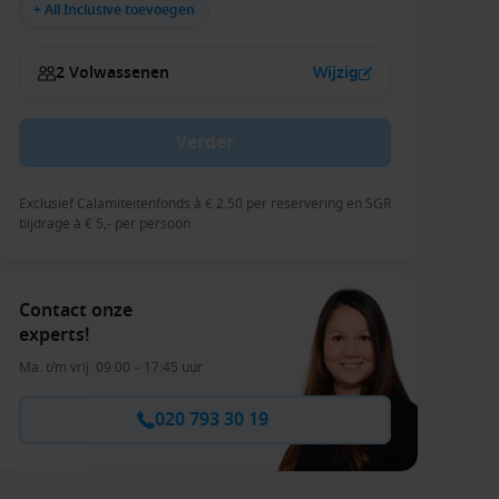
+ All Inclusive toevoegen
2 Volwassenen
Wijzig
Verder
Exclusief Calamiteitenfonds à € 2.50 per reservering en SGR
bijdrage à € 5,- per persoon
Contact onze
experts!
Ma. t/m vrij. 09:00 – 17:45 uur
020 793 30 19