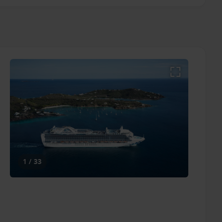
1 / 33