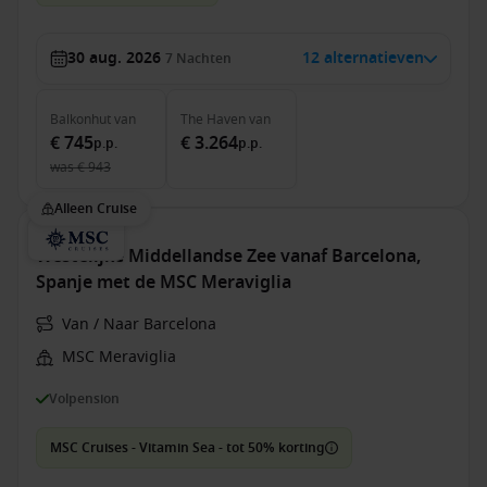
30 aug. 2026
12 alternatieven
7
Nachten
Balkonhut
van
The Haven
van
€ 745
€ 3.264
p.p.
p.p.
was
€ 943
Alleen Cruise
Westelijke Middellandse Zee vanaf Barcelona,
Spanje met de MSC Meraviglia
Van / Naar Barcelona
MSC Meraviglia
Volpension
MSC Cruises - Vitamin Sea - tot 50% korting