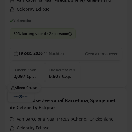
Van Ravenna Naar Pireus (Athene), Griekenland
Celebrity Eclipse
Volpension
60% korting voor de 2e persoon
19 okt. 2026
11
Nachten
Geen alternatieven
Buitenhut
van
The Retreat
van
2,097 €
6,807 €
p.p.
p.p.
Alleen Cruise
Middellandse Zee vanaf Barcelona, Spanje met
de Celebrity Eclipse
Van Barcelona Naar Pireus (Athene), Griekenland
Celebrity Eclipse