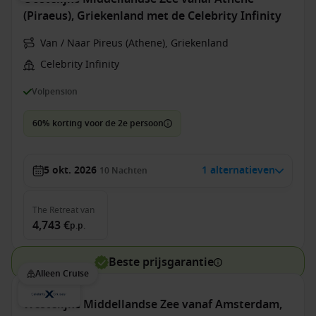
(Piraeus), Griekenland met de Celebrity Infinity
Van / Naar Pireus (Athene), Griekenland
Celebrity Infinity
Volpension
60% korting voor de 2e persoon
5 okt. 2026
1 alternatieven
10
Nachten
The Retreat
van
4,743 €
p.p.
Beste prijsgarantie
Alleen Cruise
Westelijke Middellandse Zee vanaf Amsterdam,