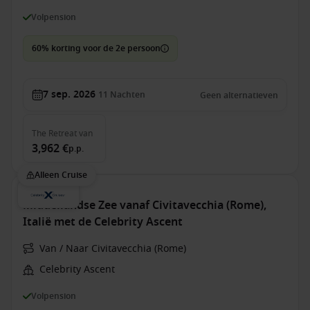
Volpension
60% korting voor de 2e persoon
7 sep. 2026
11
Nachten
Geen alternatieven
The Retreat
van
3,962 €
p.p.
Alleen Cruise
Middellandse Zee vanaf Civitavecchia (Rome),
Italië met de Celebrity Ascent
Van / Naar Civitavecchia (Rome)
Celebrity Ascent
Volpension