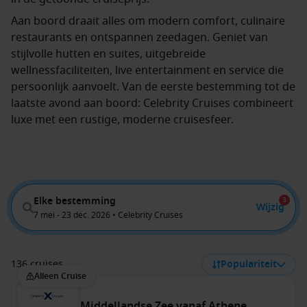
Aan boord draait alles om modern comfort, culinaire
restaurants en ontspannen zeedagen. Geniet van
stijlvolle hutten en suites, uitgebreide
wellnessfaciliteiten, live entertainment en service die
persoonlijk aanvoelt. Van de eerste bestemming tot de
laatste avond aan boord: Celebrity Cruises combineert
luxe met een rustige, moderne cruisesfeer.
Elke bestemming
3
Wijzig
7 mei - 23 dec. 2026 • Celebrity Cruises
136 cruises
Populariteit
Alleen Cruise
Oostelijke Middellandse Zee vanaf Athene