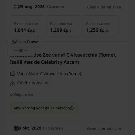
25 aug. 2026
9
Nachten
Geen alternatieven
Binnenhut
van
Buitenhut
van
Balkonhut
van
1,044 €
1,209 €
1,256 €
p.p.
p.p.
p.p.
Alleen Cruise
Middellandse Zee vanaf Civitavecchia (Rome),
Italië met de Celebrity Ascent
Van / Naar Civitavecchia (Rome)
Celebrity Ascent
Volpension
60% korting voor de 2e persoon
9 okt. 2026
10
Nachten
Geen alternatieven