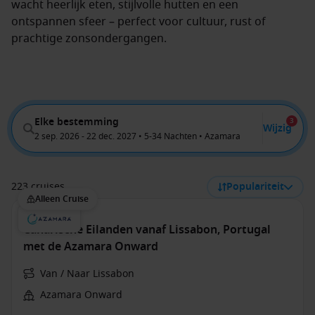
wacht heerlijk eten, stijlvolle hutten en een
ontspannen sfeer – perfect voor cultuur, rust of
prachtige zonsondergangen.
Elke bestemming
3
Wijzig
2 sep. 2026 - 22 dec. 2027 • 5-34 Nachten • Azamara
223 cruises
Populariteit
Alleen Cruise
Canarische Eilanden vanaf Lissabon, Portugal
met de Azamara Onward
Van / Naar Lissabon
Azamara Onward