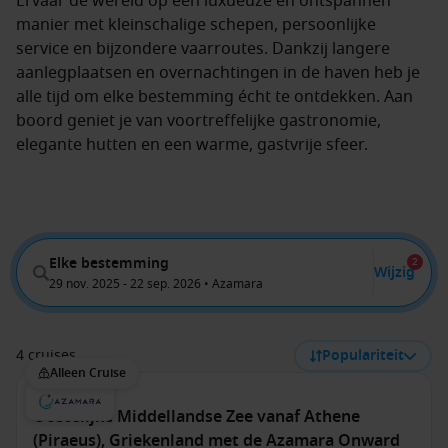
Ervaar de wereld op een luxueuze en ontspannen
manier met kleinschalige schepen, persoonlijke
service en bijzondere vaarroutes. Dankzij langere
aanlegplaatsen en overnachtingen in de haven heb je
alle tijd om elke bestemming écht te ontdekken. Aan
boord geniet je van voortreffelijke gastronomie,
elegante hutten en een warme, gastvrije sfeer.
Elke bestemming
2
Wijzig
29 nov. 2025 - 22 sep. 2026 • Azamara
4 cruises
Populariteit
Alleen Cruise
Oostelijke Middellandse Zee vanaf Athene
(Piraeus), Griekenland met de Azamara Onward