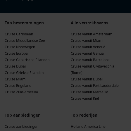
Top bestemmingen
Alle vertrekhavens
Cruise Caribbean
Cruise vanuit Amsterdam
Cruise Middellandse Zee
Cruise vanuit Miami
Cruise Noorwegen
Cruise vanuit Venetië
Cruise Europa
Cruise vanuit Genua
Cruise Canarische Eilanden
Cruise vanuit Barcelona
Cruise Dubai
Cruise vanuit Civitavecchia
Cruise Griekse Eilanden
(Rome)
Cruise Miami
Cruise vanuit Dubai
Cruise Engeland
Cruise vanuit Fort Lauderdale
Cruise Zuid-Amerika
Cruise vanuit Marseille
Cruise vanuit Kiel
Top aanbiedingen
Top rederijen
Cruise aanbiedingen
Holland America Line