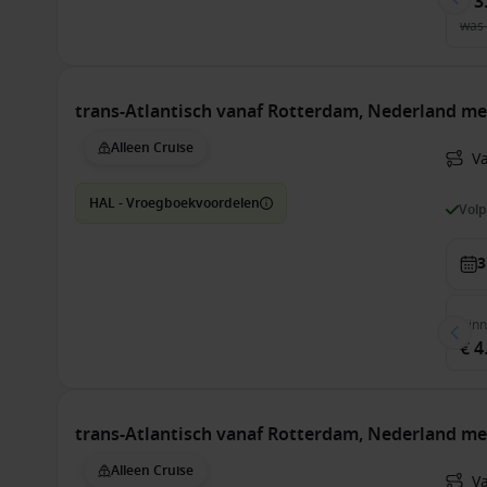
€ 3
was
trans-Atlantisch vanaf Rotterdam, Nederland m
Alleen Cruise
V
HAL - Vroegboekvoordelen
Vol
3
Bin
€ 4
trans-Atlantisch vanaf Rotterdam, Nederland m
Alleen Cruise
V