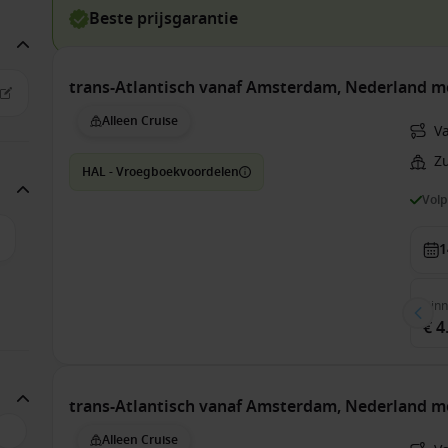
Beste prijsgarantie
trans-Atlantisch vanaf Amsterdam, Nederland m
Alleen Cruise
V
Z
HAL - Vroegboekvoordelen
Vol
1
Bin
€ 4
trans-Atlantisch vanaf Amsterdam, Nederland m
Alleen Cruise