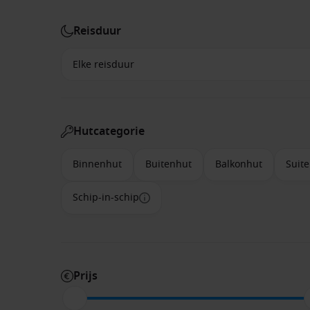
Reisduur
Hutcategorie
Binnenhut
Buitenhut
Balkonhut
Suite
Schip-in-schip
Prijs