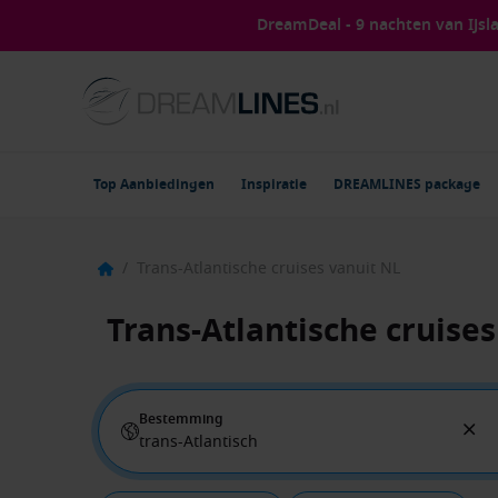
DreamDeal - 9 nachten van IJs
Top Aanbiedingen
Inspiratie
DREAMLINES package
/
Trans-Atlantische cruises vanuit NL
Trans-Atlantische cruise
Bestemming
trans-Atlantisch