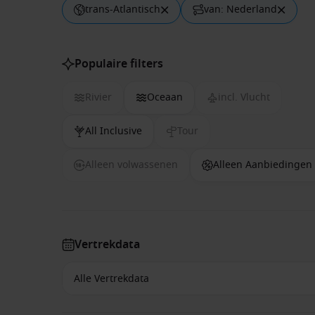
trans-Atlantisch
van: Nederland
Populaire filters
Rivier
Oceaan
incl. Vlucht
All Inclusive
Tour
Alleen volwassenen
Alleen Aanbiedingen
Vertrekdata