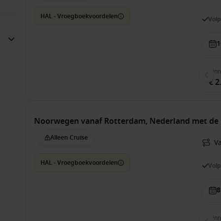
HAL - Vroegboekvoordelen
Vol
1
Bin
€ 2
Noorwegen vanaf Rotterdam, Nederland met de
Alleen Cruise
V
HAL - Vroegboekvoordelen
Vol
8
Bin