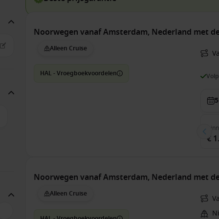
Noorwegen vanaf Amsterdam, Nederland met d
Alleen Cruise
V
HAL - Vroegboekvoordelen
Vol
5
Bin
€ 1
Noorwegen vanaf Amsterdam, Nederland met d
Alleen Cruise
V
N
HAL - Vroegboekvoordelen