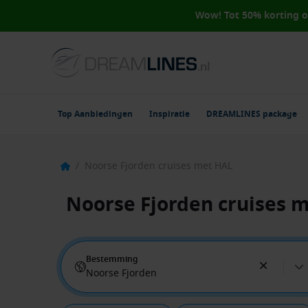
Wow! Tot 50% korting 
Top Aanbiedingen
Inspiratie
DREAMLINES package
/
Noorse Fjorden cruises met HAL
Noorse Fjorden cruises 
Bestemming
Noorse Fjorden