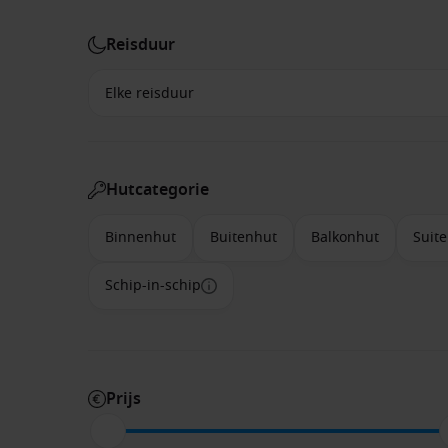
Reisduur
Hutcategorie
Binnenhut
Buitenhut
Balkonhut
Suite
Schip-in-schip
Prijs