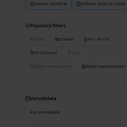
Noorse Fjorden
Holland America Line
Populaire filters
Rivier
Oceaan
incl. Vlucht
All Inclusive
Tour
Alleen volwassenen
Alleen Aanbiedingen
Vertrekdata