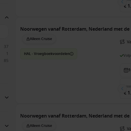
€ 1
Noorwegen vanaf Rotterdam, Nederland met de
Alleen Cruise
V
37
1
HAL - Vroegboekvoordelen
Vol
85
1
Bin
€ 1
Noorwegen vanaf Rotterdam, Nederland met de
Alleen Cruise
V