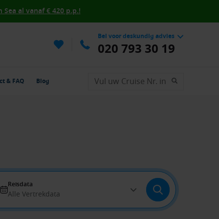
Sea al vanaf € 420 p.p.!
Bel voor deskundig advies
020 793 30 19
ct & FAQ
Blog
Reisdata
Alle Vertrekdata