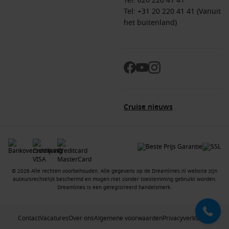
Tel:
020 220 41 41
Tel: +31 20 220 41 41 (Vanuit
het buitenland)
Cruise nieuws
© 2026 Alle rechten voorbehouden. Alle gegevens op de Dreamlines.nl website zijn
auteursrechtelijk beschermd en mogen niet zonder toestemming gebruikt worden.
Dreamlines is een geregistreerd handelsmerk.
Contact
Vacatures
Over ons
Algemene voorwaarden
Privacyverklaring