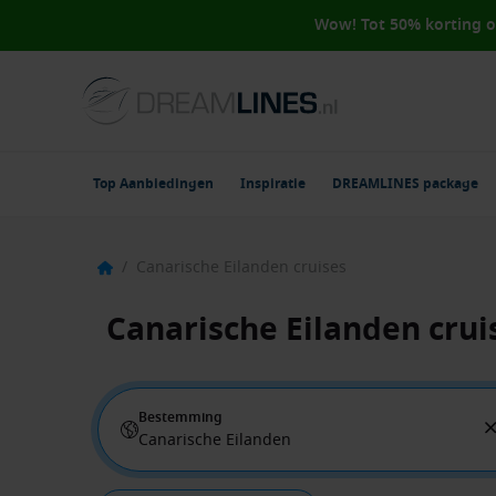
Wow! Tot 50% korting 
Top Aanbiedingen
Inspiratie
DREAMLINES package
/
Canarische Eilanden cruises
Canarische Eilanden crui
Bestemming
Canarische Eilanden