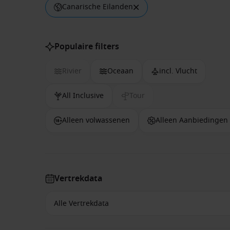
Canarische Eilanden
Populaire filters
Rivier
Oceaan
incl. Vlucht
All Inclusive
Tour
Alleen volwassenen
Alleen Aanbiedingen
Vertrekdata