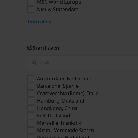
MSC World Europa
Nieuw Statendam
Toon alles
Start­haven
Amsterdam, Nederland
Barcelona, Spanje
Civitavecchia (Rome), Italië
Hamburg, Duitsland
Hongkong, China
Kiel, Duitsland
Marseille, Frankrijk
Miami, Verenigde Staten
Rotterdam, Nederland