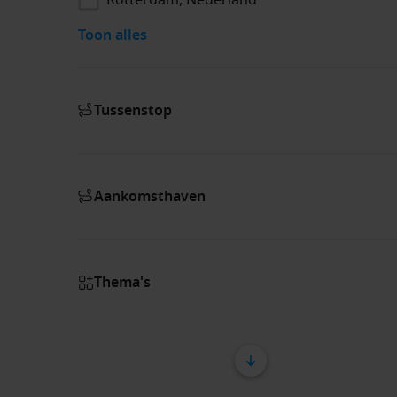
Toon alles
Tussenstop
Aankomsthaven
Thema's