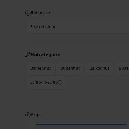
Reisduur
Hutcategorie
Binnenhut
Buitenhut
Balkonhut
Suite
Schip-in-schip
Prijs