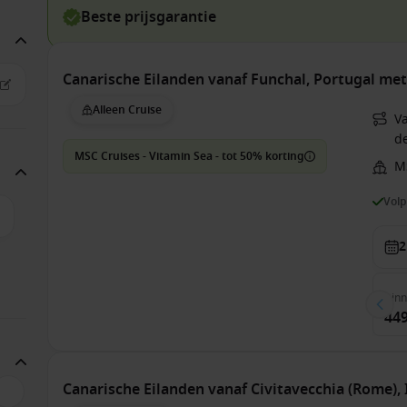
Beste prijsgarantie
Canarische Eilanden vanaf Funchal, Portugal me
Alleen Cruise
V
de
MSC Cruises - Vitamin Sea - tot 50% korting
M
Vol
2
Bin
449
Canarische Eilanden vanaf Civitavecchia (Rome), 