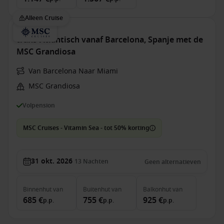
Alleen Cruise
trans-Atlantisch vanaf Barcelona, Spanje met de
MSC Grandiosa
Van Barcelona Naar Miami
MSC Grandiosa
Volpension
MSC Cruises - Vitamin Sea - tot 50% korting
31 okt. 2026
13
Nachten
Geen alternatieven
Binnenhut
van
Buitenhut
van
Balkonhut
van
685 €
755 €
925 €
p.p.
p.p.
p.p.