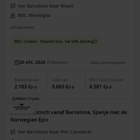
Van Barcelona Naar Miami
MSC Meraviglia
Volpension
MSC Cruises - Vitamin Sea - tot 50% korting
20 okt. 2026
22
Nachten
Geen alternatieven
Balkonhut
van
Suite
van
MSC Yacht Club
van
2.183 €
5.683 €
6.581 €
p.p.
p.p.
p.p.
Alleen Cruise
trans-Atlantisch vanaf Barcelona, Spanje met de
Norwegian Epic
Van Barcelona Naar Port Canaveral