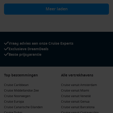
Meer laden
Vraag advies aan onze Cruise Experts
Exclusieve DreamDeals
Beste prijsgarantie
Top bestemmingen
Alle vertrekhavens
Cruise Caribbean
Cruise vanuit Amsterdam
Cruise Middellandse Zee
Cruise vanuit Miami
Cruise Noorwegen
Cruise vanuit Venetië
Cruise Europa
Cruise vanuit Genua
Cruise Canarische Eilanden
Cruise vanuit Barcelona
Cruise Dubai
Cruise vanuit Civitavecchia