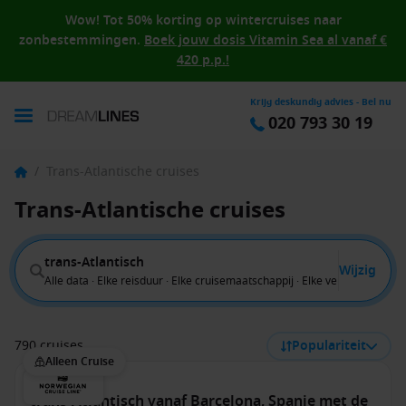
Wow! Tot 50% korting op wintercruises naar
zonbestemmingen.
Boek jouw dosis Vitamin Sea al vanaf €
420 p.p.!
Krijg deskundig advies - Bel nu
020 793 30 19
/
Trans-Atlantische cruises
Trans-Atlantische cruises
trans-Atlantisch
Wijzig
Alle data · Elke reisduur · Elke cruisemaatschappij · Elke vertrekhaven
790 cruises
Populariteit
Alleen Cruise
trans-Atlantisch vanaf Barcelona, Spanje met de