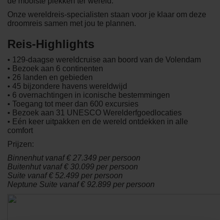
de mooiste plekken ter wereld.
Onze wereldreis-specialisten staan voor je klaar om deze
droomreis samen met jou te plannen.
Reis-Highlights
• 129-daagse wereldcruise aan boord van de Volendam
• Bezoek aan 6 continenten
• 26 landen en gebieden
• 45 bijzondere havens wereldwijd
• 6 overnachtingen in iconische bestemmingen
• Toegang tot meer dan 600 excursies
• Bezoek aan 31 UNESCO Werelderfgoedlocaties
• Eén keer uitpakken en de wereld ontdekken in alle
comfort
Prijzen:
Binnenhut vanaf € 27.349 per persoon
Buitenhut vanaf € 30.099 per persoon
Suite vanaf € 52.499 per persoon
Neptune Suite vanaf € 92.899 per persoon