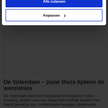
Alle zulassen
Anpassen
De Volendam – jouw thuis tijdens de
wereldreis
De Volendam biedt een klassieke en elegante cruise-
ervaring, perfect voor een lange reis rond de wereld. Aan
boord geniet je van comfortabele lounges, uitstekende