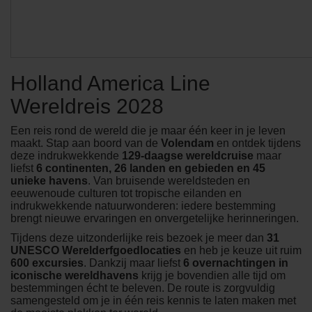
Holland America Line
Wereldreis 2028
Een reis rond de wereld die je maar één keer in je leven
maakt. Stap aan boord van de
Volendam
en ontdek tijdens
deze indrukwekkende
129-daagse wereldcruise
maar
liefst
6 continenten, 26 landen en gebieden en 45
unieke havens
. Van bruisende wereldsteden en
eeuwenoude culturen tot tropische eilanden en
indrukwekkende natuurwonderen: iedere bestemming
brengt nieuwe ervaringen en onvergetelijke herinneringen.
Tijdens deze uitzonderlijke reis bezoek je meer dan
31
UNESCO Werelderfgoedlocaties
en heb je keuze uit ruim
600 excursies
. Dankzij maar liefst
6 overnachtingen in
iconische wereldhavens
krijg je bovendien alle tijd om
bestemmingen écht te beleven. De route is zorgvuldig
samengesteld om je in één reis kennis te laten maken met