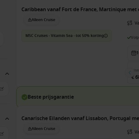
Caribbean vanaf Fort de France, Martinique met
Alleen Cruise
Va
MSC Cruises - Vitamin Sea - tot 50% korting
Vol
1
Bin
€ 6
Beste prijsgarantie
Canarische Eilanden vanaf Lissabon, Portugal 
Alleen Cruise
V