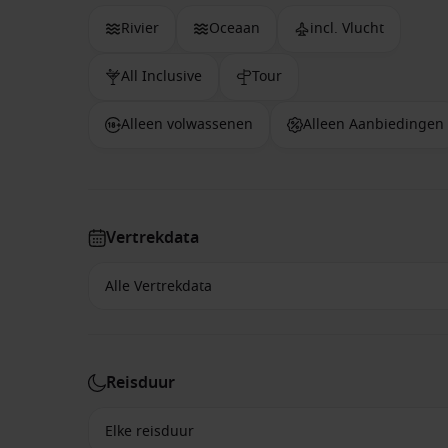
Rivier
Oceaan
incl. Vlucht
All Inclusive
Tour
Alleen volwassenen
Alleen Aanbiedingen
Vertrekdata
Reisduur