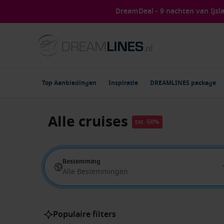
DreamDeal - 9 nachten van IJs
Top Aanbiedingen
Inspiratie
DREAMLINES package
Alle cruises
tot -50%
Bestemming
Alle Bestemmingen
Populaire filters