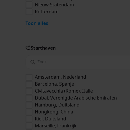
Nieuw Statendam
Rotterdam
Toon alles
Start­haven
Amsterdam, Nederland
Barcelona, Spanje
Civitavecchia (Rome), Italië
Dubai, Verenigde Arabische Emiraten
Hamburg, Duitsland
Hongkong, China
Kiel, Duitsland
Marseille, Frankrijk