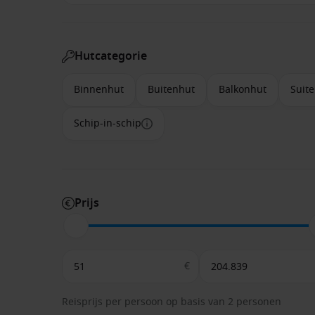
Hutcategorie
Binnenhut
Buitenhut
Balkonhut
Suite
Schip-in-schip
Prijs
€
Reisprijs per persoon op basis van 2 personen