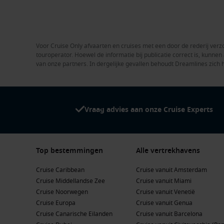
Voor Cruise Only afvaarten en cruises met een door de rederij verzo
touroperator. Hoewel de informatie bij publicatie correct is, kunn
van onze partners. In dergelijke gevallen behoudt Dreamlines zich 
Vraag advies aan onze Cruise Experts
Top bestemmingen
Alle vertrekhavens
Cruise Caribbean
Cruise vanuit Amsterdam
Cruise Middellandse Zee
Cruise vanuit Miami
Cruise Noorwegen
Cruise vanuit Venetië
Cruise Europa
Cruise vanuit Genua
Cruise Canarische Eilanden
Cruise vanuit Barcelona