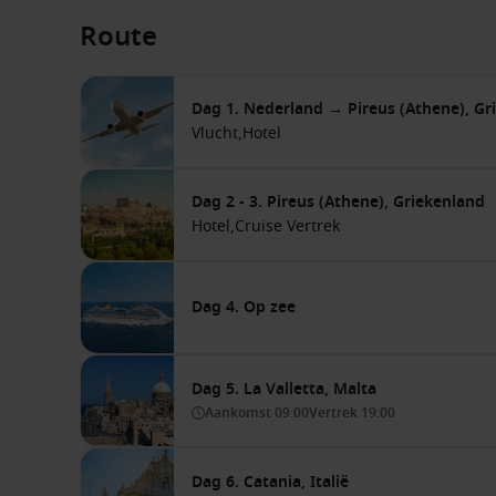
Route
Dag 1. Nederland → Pireus (Athene), Gr
Vlucht,
Hotel
Dag 2 - 3. Pireus (Athene), Griekenland
Hotel,
Cruise Vertrek
Dag 4. Op zee
Dag 5. La Valletta, Malta
Aankomst
09:00
Vertrek
19:00
Dag 6. Catania, Italië