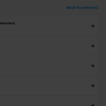
Bekijk Routekaart
iekenland