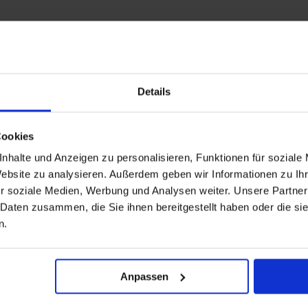
Details
et de Costa Fascinosa
luchtvaartmaatschappij
Cookies
nhalte und Anzeigen zu personalisieren, Funktionen für soziale
Website zu analysieren. Außerdem geben wir Informationen zu I
r soziale Medien, Werbung und Analysen weiter. Unsere Partner
 Daten zusammen, die Sie ihnen bereitgestellt haben oder die s
n.
Anpassen