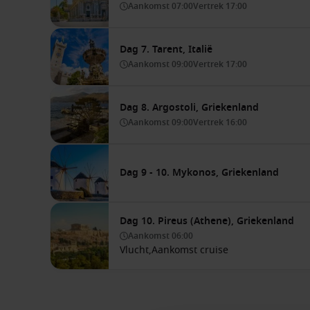
Aankomst
07:00
Vertrek
17:00
Dag 7. Tarent, Italië
Aankomst
09:00
Vertrek
17:00
Dag 8. Argostoli, Griekenland
Aankomst
09:00
Vertrek
16:00
Dag 9 - 10. Mykonos, Griekenland
Dag 10. Pireus (Athene), Griekenland
Aankomst
06:00
Vlucht,
Aankomst cruise