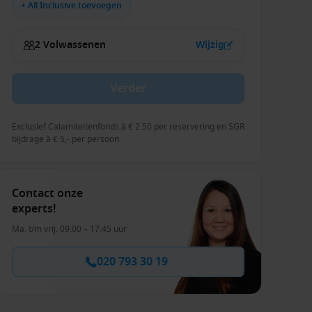
+ All Inclusive toevoegen
2 Volwassenen
Wijzig
Verder
Exclusief Calamiteitenfonds à € 2.50 per reservering en SGR
bijdrage à € 5,- per persoon
Contact onze
experts!
Ma. t/m vrij. 09:00 – 17:45 uur
020 793 30 19