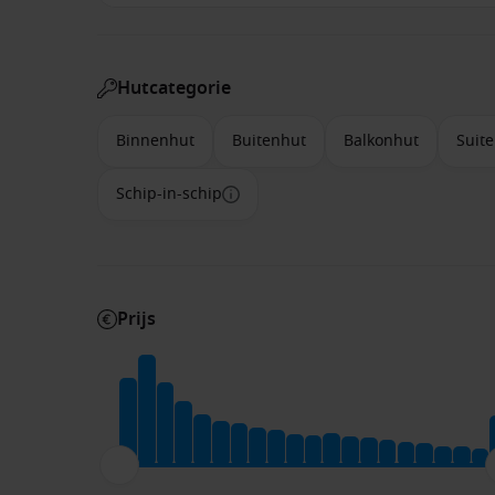
Hutcategorie
Binnenhut
Buitenhut
Balkonhut
Suite
Schip-in-schip
Prijs