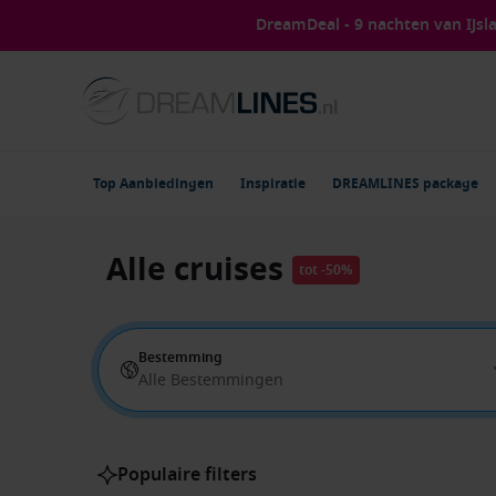
DreamDeal - 9 nachten van IJs
Top Aanbiedingen
Inspiratie
DREAMLINES package
Alle cruises
tot -50%
Bestemming
Alle Bestemmingen
Populaire filters