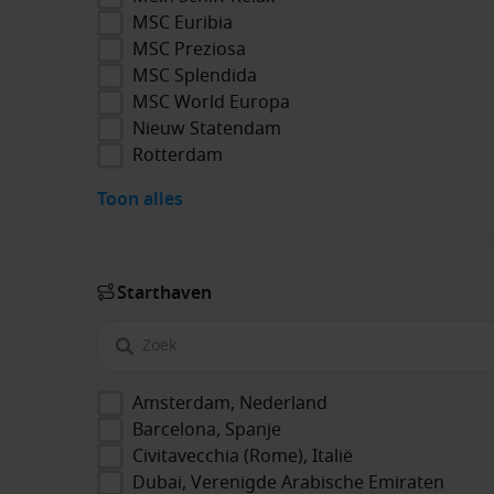
MSC Euribia
MSC Preziosa
MSC Splendida
MSC World Europa
Nieuw Statendam
Rotterdam
Toon alles
Start­haven
Amsterdam, Nederland
Barcelona, Spanje
Civitavecchia (Rome), Italië
Dubai, Verenigde Arabische Emiraten