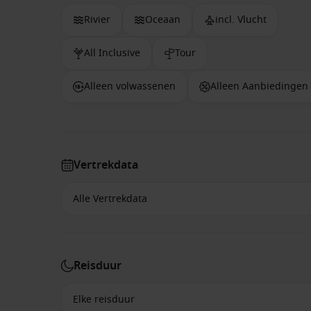
Rivier
Oceaan
incl. Vlucht
All Inclusive
Tour
Alleen volwassenen
Alleen Aanbiedingen
Vertrekdata
Reisduur