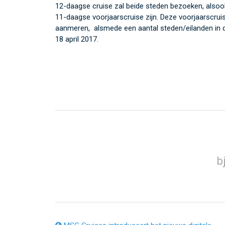
12-daagse cruise zal beide steden bezoeken, also
11-daagse voorjaarscruise zijn. Deze voorjaarscrui
aanmeren, alsmede een aantal steden/eilanden in d
18 april 2017.
b