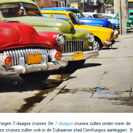
n negen 7-daagse cruises. De
7-daagse
cruises zullen onder meer de
eze cruises zullen ook in de Cubaanse stad Cienfuegos aanleggen. 