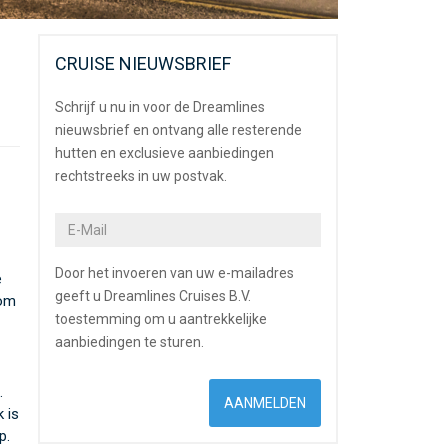
CRUISE NIEUWSBRIEF
Schrijf u nu in voor de Dreamlines
nieuwsbrief en ontvang alle resterende
hutten en exclusieve aanbiedingen
rechtstreeks in uw postvak.
Door het invoeren van uw e-mailadres
e
geeft u Dreamlines Cruises B.V.
 om
toestemming om u aantrekkelijke
aanbiedingen te sturen.
.
 is
p.