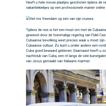
Heeft u hele mooie plaatjes geschoten tijdens de 
vakantiekiekjes op een professionele manier online 
Tijdens de reis is het een must om met de Cubaanse
geweest door de toenmalige regering van Fidel Cast
Cubaanse bevolking weet precies waar u moet zijn 
Cubaanse cultuur. Zo kunt u onder andere een rondr
Cuba goed bewaard gebleven. Daarnaast heeft u oo
nachtclub van Cuba, een rit langs de vele kunstgale
van Jezus gemaakt van Italiaans marmer.