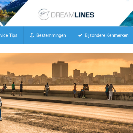
vice Tips
Bestemmingen
Bijzondere Kenmerken