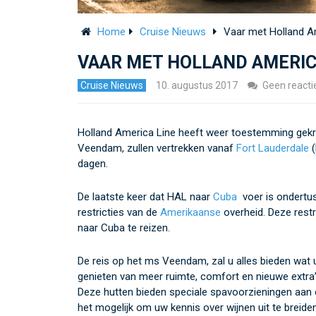
Home
Cruise Nieuws
Vaar met Holland A
VAAR MET HOLLAND AMERIC
Cruise Nieuws
10. augustus 2017
Geen reacti
Holland America Line heeft weer toestemming gekr
Veendam, zullen vertrekken vanaf
Fort Lauderdale
(
dagen.
De laatste keer dat HAL naar
Cuba
voer is ondertus
restricties van de
Amerikaanse
overheid. Deze restr
naar Cuba te reizen.
De reis op het ms Veendam, zal u alles bieden wat 
genieten van meer ruimte, comfort en nieuwe extra
Deze hutten bieden speciale spavoorzieningen aan e
het mogelijk om uw kennis over wijnen uit te breid