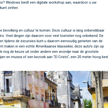
reis? Windows biedt een digitale workshop aan, waardoor u uw
kunt zetten.
 bevolking en cultuur te komen. Deze cultuur is lang onbereikbaar
ro. Veel dingen zijn daarom voor veel toeristen nog onbekend. De
en tijdens de excursies kunt u daarom eenvoudig genieten van de
it maken in een echte Amerikaanse klassieker, deze auto’s zijn op
k nog de keuze uit onder andere een avondje naar de grootste
rijen en musea of een bezoek aan “El Cristo”, een 20 meter hoog bee