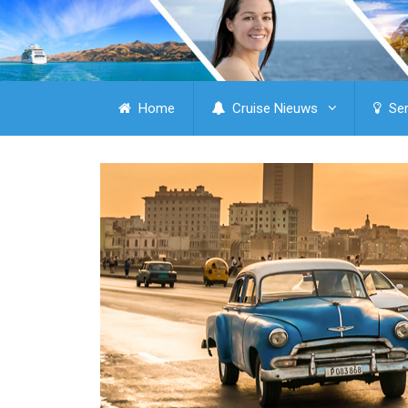
Home
Cruise Nieuws
Ser