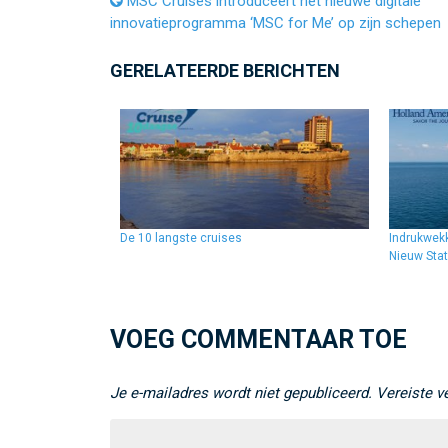
MSC Cruises introduceert het nieuwe digitale
innovatieprogramma ‘MSC for Me’ op zijn schepen
GERELATEERDE BERICHTEN
De 10 langste cruises
Indrukwek
Nieuw Sta
VOEG COMMENTAAR TOE
Je e-mailadres wordt niet gepubliceerd.
Vereiste v