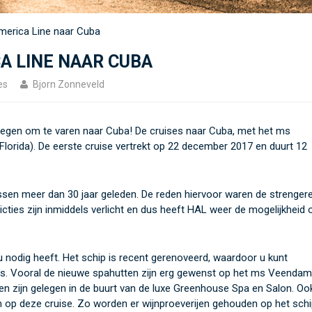
merica Line naar Cuba
A LINE NAAR CUBA
es
Bjorn Zonneveld
egen om te varen naar Cuba! De cruises naar Cuba, met het ms
Florida). De eerste cruise vertrekt op 22 december 2017 en duurt 12
sen meer dan 30 jaar geleden. De reden hiervoor waren de strenger
icties zijn inmiddels verlicht en dus heeft HAL weer de mogelijkheid
u nodig heeft. Het schip is recent gerenoveerd, waardoor u kunt
’s. Vooral de nieuwe spahutten zijn erg gewenst op het ms Veendam
n zijn gelegen in de buurt van de luxe Greenhouse Spa en Salon. Ook
en op deze cruise. Zo worden er wijnproeverijen gehouden op het schi