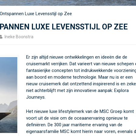
 Ontspannen Luxe Levensstijl op Zee
PANNEN LUXE LEVENSSTIJL OP ZEE
Ineke Boonstra
Er zijn altijd nieuwe ontwikkelingen en ideeën die de
cruisemarkt verrijken. Dat varieert van nieuwe schepen 
fantasierijke concepten tot indrukwekkende voorzienin
aan boord en moderne technologie. Maar nu is er een
nieuw cruisemerk dat ontzettend inspirerend is en zeke
niet achterblijft met zijn innovatieve aanpak: Explora
Journeys.
Het nieuwe luxe lifestylemerk van de MSC Groep komt
voort uit de visie om de oceaanervaring opnieuw te
definiëren. De 300 jaar maritieme ervaring van de
eigenaarsfamilie MSC komt hierin naar voren, evenals 