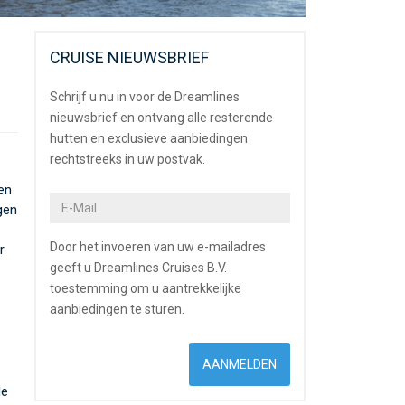
CRUISE NIEUWSBRIEF
Schrijf u nu in voor de Dreamlines
nieuwsbrief en ontvang alle resterende
hutten en exclusieve aanbiedingen
rechtstreeks in uw postvak.
en
gen
Door het invoeren van uw e-mailadres
r
geeft u Dreamlines Cruises B.V.
toestemming om u aantrekkelijke
aanbiedingen te sturen.
de