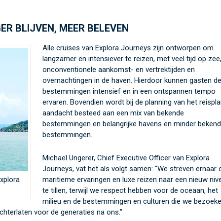
ER BLIJVEN, MEER BELEVEN
Alle cruises van Explora Journeys zijn ontworpen om
langzamer en intensiever te reizen, met veel tijd op zee
onconventionele aankomst- en vertrektijden en
overnachtingen in de haven. Hierdoor kunnen gasten d
bestemmingen intensief en in een ontspannen tempo
ervaren. Bovendien wordt bij de planning van het reispl
aandacht besteed aan een mix van bekende
bestemmingen en belangrijke havens en minder beken
bestemmingen.
Michael Ungerer, Chief Executive Officer van Explora
Journeys, vat het als volgt samen: “We streven ernaar
xplora
maritieme ervaringen en luxe reizen naar een nieuw niv
te tillen, terwijl we respect hebben voor de oceaan, het
milieu en de bestemmingen en culturen die we bezoek
chterlaten voor de generaties na ons.”