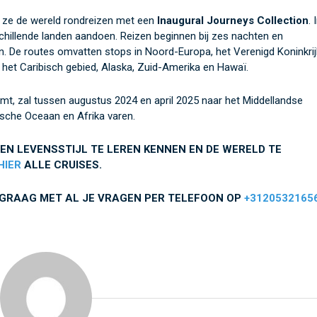
 ze de wereld rondreizen met een
Inaugural Journeys Collection
. 
schillende landen aandoen. Reizen beginnen bij zes nachten en
. De routes omvatten stops in Noord-Europa, het Verenigd Koninkrij
 het Caribisch gebied, Alaska, Zuid-Amerika en Hawaï.
omt, zal tussen augustus 2024 en april 2025 naar het Middellandse
dische Oceaan en Afrika varen.
EN LEVENSSTIJL TE LEREN KENNEN EN DE WERELD TE
HIER
ALLE CRUISES.
 GRAAG MET AL JE VRAGEN PER TELEFOON OP
+3120532165