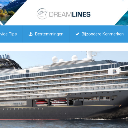
vice Tips
Bestemmingen
Bijzondere Kenmerken