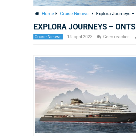
Home
Cruise Nieuws
Explora Journeys –
EXPLORA JOURNEYS – ONTS
Cruise Nieuws
14. april 2023
Geen reacties