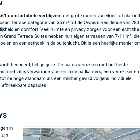
N
461 comfortabele verblijven
met grote ramen van vloer tot plafond
e Ocean Terrace categorie van 35 m² tot de Owners Residence van 280
lijkheid en comfort. Veel ruimte en privacy zorgen voor een echt
thu
n Grand Terrace Suites hebben hun eigen terrassen van 7-11 m², die
oelen en een eethoek in de buitenlucht. Dit is een heerlijke manier o
wordt herinnerd, heb je gelijk. De suites verrukken met het beste
ast met zitje, verwarmde vloeren in de badkamers, een verrekijker en
tot de hoge standaard als een minibar gevuld volgens individuele
 afbreekbare capsules.
YS
ngen in
 zijn