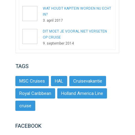
WAT HOUDT KAPITEIN WORDEN NU ECHT
IN?
3. april 2017
DIT MOET JE VOORAL NIET VERGETEN
OP CRUISE
9. september 2014
TAGS
MSC Cruises
HAL
Cruisevakantie
Royal Caribbean
Holland America Line
cruise
FACEBOOK