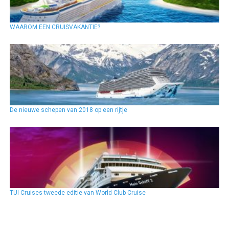
WAAROM EEN CRUISVAKANTIE?
De nieuwe schepen van 2018 op een rijtje
TUI Cruises tweede editie van World Club Cruise