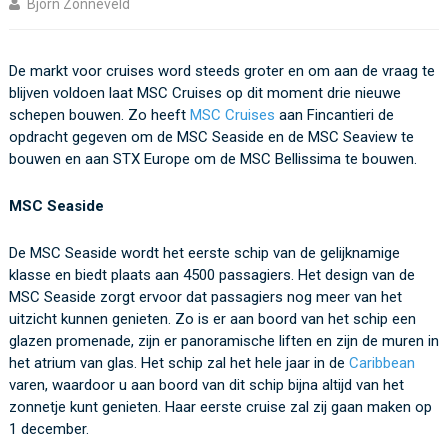
Bjorn Zonneveld
De markt voor cruises word steeds groter en om aan de vraag te
blijven voldoen laat MSC Cruises op dit moment drie nieuwe
schepen bouwen. Zo heeft
MSC Cruises
aan Fincantieri de
opdracht gegeven om de MSC Seaside en de MSC Seaview te
bouwen en aan STX Europe om de MSC Bellissima te bouwen.
MSC Seaside
De MSC Seaside wordt het eerste schip van de gelijknamige
klasse en biedt plaats aan 4500 passagiers. Het design van de
MSC Seaside zorgt ervoor dat passagiers nog meer van het
uitzicht kunnen genieten. Zo is er aan boord van het schip een
glazen promenade, zijn er panoramische liften en zijn de muren in
het atrium van glas. Het schip zal het hele jaar in de
Caribbean
varen, waardoor u aan boord van dit schip bijna altijd van het
zonnetje kunt genieten. Haar eerste cruise zal zij gaan maken op
1 december.