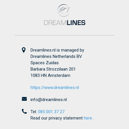
Dreamlines.nl is managed by
Dreamlines Netherlands BV
Spaces Zuidas
Barbara Strozzilaan 201
1083 HN Amsterdam
https://www.dreamlines.nl
info@dreamlines.nl
Tel:
085 001 37 27
Read our privacy statement
here
.