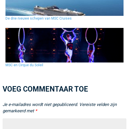
De drie nieuwe schepen van MSC Cruises
MSC en Cirque du Soleil
VOEG COMMENTAAR TOE
Je e-mailadres wordt niet gepubliceerd.
Vereiste velden zijn
gemarkeerd met
*