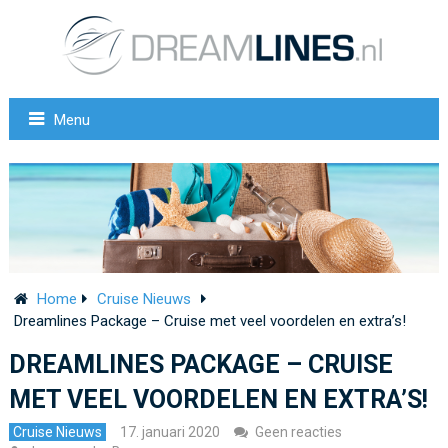
Menu
Home
Cruise Nieuws
Dreamlines Package – Cruise met veel voordelen en extra’s!
DREAMLINES PACKAGE – CRUISE
MET VEEL VOORDELEN EN EXTRA’S!
Cruise Nieuws
17. januari 2020
Geen reacties