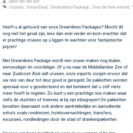
Jane van der Bor
Cruisen
,
DreamDeal
,
Dreamlines Package
,
Over de hele wereld
,
Heeft u al gehoord van onze Dreamlines Packages? Mocht dit
nog niet het geval zijn, lees dan snel verder en kom erachter dat
er prachtige cruises op u liggen te wachten voor fantastische
prijzen!
Met Dreamlines Package wordt een cruise maken nog leuker,
eenvoudiger én voordeliger. Of u nu naar de Middellandse Zee of
naar Zuidoost-Azië wilt cruisen, onze experts zorgen ervoor dat
uw reis van deur tot deur goed is geregeld. De pakketten worden
speciaal voor u geselecteerd en dat betekent dat u zelf niets
meer hoeft te regelen. Zo kunt u een prachtige reis maken waar
zelfs de vluchten of treinreis al bij zijn inbegrepen! De pakketten
bevatten daarnaast ook andere aantrekkelijke en aanvullende
extra’s zoals rondreizen, hotelovernachtingen, transfers,
excursies, rondleidingen door de stad of drankenpakketten.