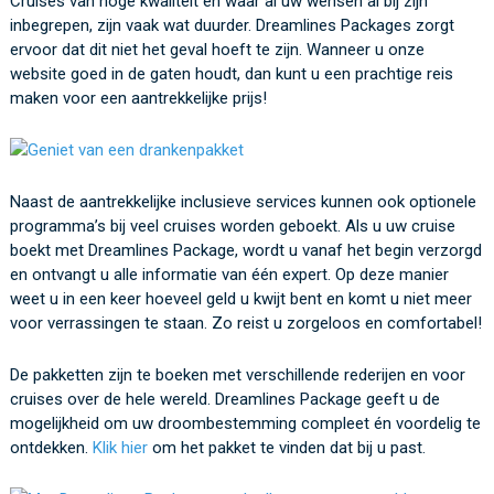
Cruises van hoge kwaliteit en waar al uw wensen al bij zijn
inbegrepen, zijn vaak wat duurder. Dreamlines Packages zorgt
ervoor dat dit niet het geval hoeft te zijn. Wanneer u onze
website goed in de gaten houdt, dan kunt u een prachtige reis
maken voor een aantrekkelijke prijs!
Naast de aantrekkelijke inclusieve services kunnen ook optionele
programma’s bij veel cruises worden geboekt. Als u uw cruise
boekt met Dreamlines Package, wordt u vanaf het begin verzorgd
en ontvangt u alle informatie van één expert. Op deze manier
weet u in een keer hoeveel geld u kwijt bent en komt u niet meer
voor verrassingen te staan. Zo reist u zorgeloos en comfortabel!
De pakketten zijn te boeken met verschillende rederijen en voor
cruises over de hele wereld. Dreamlines Package geeft u de
mogelijkheid om uw droombestemming compleet én voordelig te
ontdekken.
Klik hier
om het pakket te vinden dat bij u past.