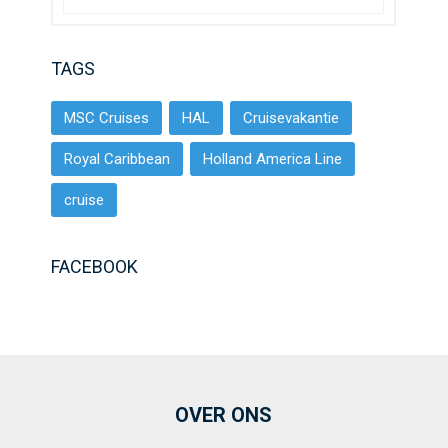
TAGS
MSC Cruises
HAL
Cruisevakantie
Royal Caribbean
Holland America Line
cruise
FACEBOOK
OVER ONS