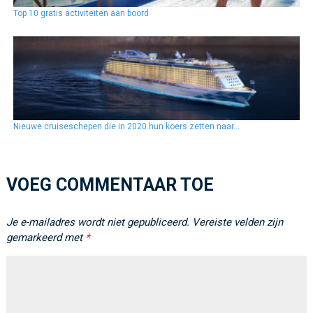
Top 10 gratis activiteiten aan boord
Nieuwe cruiseschepen die in 2020 hun koers zetten naar…
VOEG COMMENTAAR TOE
Je e-mailadres wordt niet gepubliceerd.
Vereiste velden zijn
gemarkeerd met
*