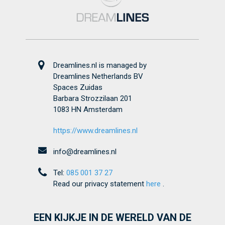
Dreamlines.nl is managed by
Dreamlines Netherlands BV
Spaces Zuidas
Barbara Strozzilaan 201
1083 HN Amsterdam
https://www.dreamlines.nl
info@dreamlines.nl
Tel:
085 001 37 27
Read our privacy statement
here
.
EEN KIJKJE IN DE WERELD VAN DE