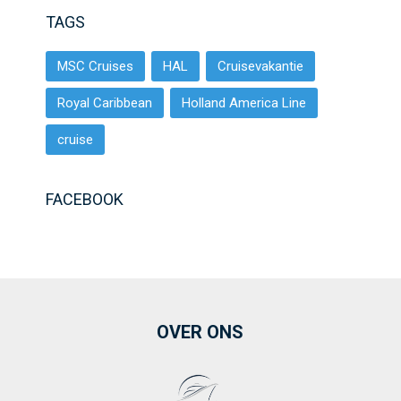
TAGS
MSC Cruises
HAL
Cruisevakantie
Royal Caribbean
Holland America Line
cruise
FACEBOOK
OVER ONS