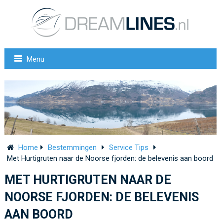
Menu
Home
Bestemmingen
Service Tips
Met Hurtigruten naar de Noorse fjorden: de belevenis aan boord
MET HURTIGRUTEN NAAR DE
NOORSE FJORDEN: DE BELEVENIS
AAN BOORD