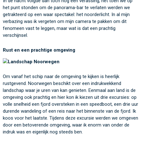
In de nacht volgde dan toch nòg een verassing, net toen we op
het punt stonden om de panorama-bar te verlaten werden we
getrakteerd op een waar spectakel: het noorderlicht. In al mijn
verbazing was ik vergeten om mijn camera te pakken om dit
fenomeen vast te leggen, maar wat is dat een prachtig
verschijnsel.
Rust en een prachtige omgeving
Om vanaf het schip naar de omgeving te kijken is heerlijk
rustgevend. Noorwegen beschikt over een indrukwekkend
landschap waar je uren van kan genieten. Eenmaal aan land is de
omgeving ook prachtig en hier kon ik kiezen uit drie excursies: op
volle snelheid een fjord oversteken in een speedboot, een drie uur
durende wandeling of een reis naar het binnenste van de fjord. Ik
koos voor het laatste. Tijdens deze excursie werden we omgeven
door een betoverende omgeving, waar ik enorm van onder de
indruk was en eigenlijk nog steeds ben.