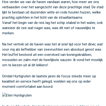
Hoe verder we van de haven vandaan waren, hoe meer we ons
verbaasden over het aangezicht van deze prachtige stad. De stad
lijkt te bestaan uit duizenden witte en rode houten huizen, welke
prachtig oplichten in het licht van de straatlantaarns.
Vanaf het begin van de reis lag het schip stabiel in het water, ook
wanneer de zee wat ruiger was, was dit niet of nauwelijks te
merken.
Na het vertrek uit de haven was het al snel tijd voor het diner, wat
voor mij als liefhebber van zeevruchten een absoluut genot was.
Het buffet bestond uit een overvloed van koningskrabben,
mosselen en zalm met de heerlijkste sauzen. Ik vond het moeilijk
om te kiezen uit al dit lekkers!
Omdat Hurtigruten de laatste jaren de focus steeds meer op
kwaliteit en service heeft gelegd, voelden wij ons op ieder
moment comfortabel aan boord.