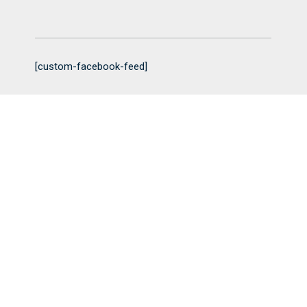
[custom-facebook-feed]