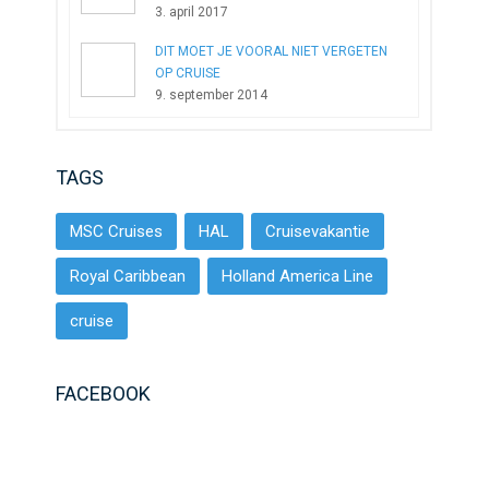
3. april 2017
DIT MOET JE VOORAL NIET VERGETEN
OP CRUISE
9. september 2014
TAGS
MSC Cruises
HAL
Cruisevakantie
Royal Caribbean
Holland America Line
cruise
FACEBOOK