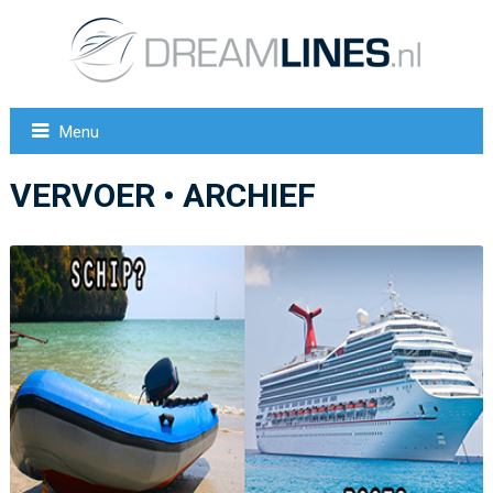
Menu
VERVOER • ARCHIEF