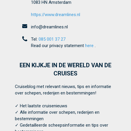
1083 HN Amsterdam
https://www.dreamlines.nl
info@dreamlines.nl
Tel:
085 001 37 27
Read our privacy statement
here
.
EEN KIJKJE IN DE WERELD VAN DE
CRUISES
Cruiseblog met relevant nieuws, tips en informatie
over schepen, rederijen en bestemmingen!
✓ Het laatste cruisenieuws
✓ Alle informatie over schepen, rederijen en
bestemmingen
✓ Gedetailleerde scheepsinformatie en tips over