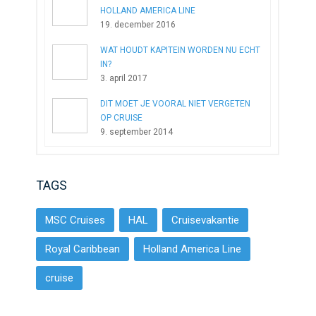
HOLLAND AMERICA LINE
19. december 2016
WAT HOUDT KAPITEIN WORDEN NU ECHT
IN?
3. april 2017
DIT MOET JE VOORAL NIET VERGETEN
OP CRUISE
9. september 2014
TAGS
MSC Cruises
HAL
Cruisevakantie
Royal Caribbean
Holland America Line
cruise