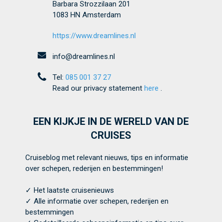
Barbara Strozzilaan 201
1083 HN Amsterdam
https://www.dreamlines.nl
info@dreamlines.nl
Tel:
085 001 37 27
Read our privacy statement
here
.
EEN KIJKJE IN DE WERELD VAN DE
CRUISES
Cruiseblog met relevant nieuws, tips en informatie
over schepen, rederijen en bestemmingen!
✓ Het laatste cruisenieuws
✓ Alle informatie over schepen, rederijen en
bestemmingen