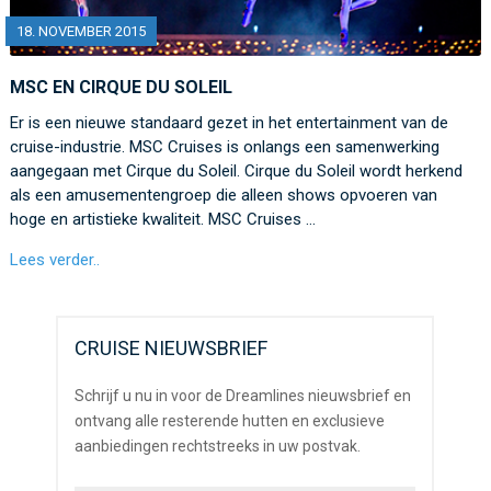
18. NOVEMBER 2015
MSC EN CIRQUE DU SOLEIL
Er is een nieuwe standaard gezet in het entertainment van de
cruise-industrie. MSC Cruises is onlangs een samenwerking
aangegaan met Cirque du Soleil. Cirque du Soleil wordt herkend
als een amusementengroep die alleen shows opvoeren van
hoge en artistieke kwaliteit. MSC Cruises …
Lees verder..
CRUISE NIEUWSBRIEF
Schrijf u nu in voor de Dreamlines nieuwsbrief en
ontvang alle resterende hutten en exclusieve
aanbiedingen rechtstreeks in uw postvak.