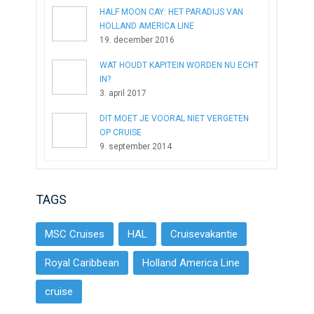
HALF MOON CAY: HET PARADIJS VAN
HOLLAND AMERICA LINE
19. december 2016
WAT HOUDT KAPITEIN WORDEN NU ECHT
IN?
3. april 2017
DIT MOET JE VOORAL NIET VERGETEN
OP CRUISE
9. september 2014
TAGS
MSC Cruises
HAL
Cruisevakantie
Royal Caribbean
Holland America Line
cruise