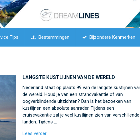
vice Tips
Bestemmingen
Bijzondere Kenmerken
LANGSTE KUSTLIJNEN VAN DE WERELD
Nederland staat op plaats 99 van de langste kustlijnen va
de wereld. Houd je van een strandvakantie of van
oogverblindende uitzichten? Dan is het bezoeken van
kustlijnen een absolute aanrader. Tijdens een
cruisevakantie zal je veel kustlijnen zien van verschillende
landen. Tijdens …
Lees verder..