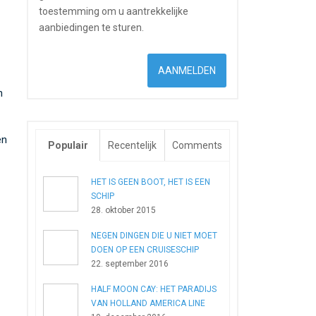
toestemming om u aantrekkelijke
aanbiedingen te sturen.
n
en
Populair
Recentelijk
Comments
HET IS GEEN BOOT, HET IS EEN
SCHIP
28. oktober 2015
NEGEN DINGEN DIE U NIET MOET
DOEN OP EEN CRUISESCHIP
22. september 2016
HALF MOON CAY: HET PARADIJS
VAN HOLLAND AMERICA LINE